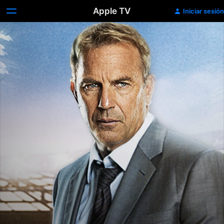
Apple TV
Iniciar sesión