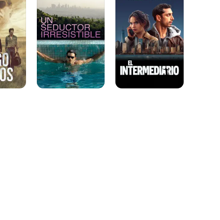
irresistible