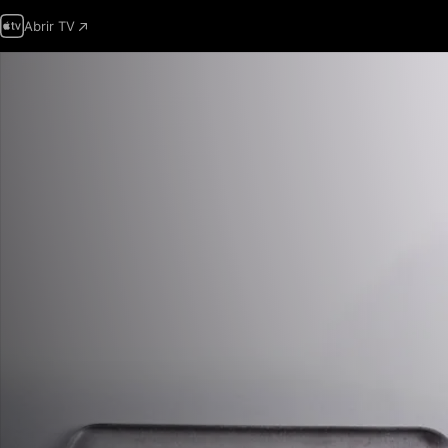
Abrir TV