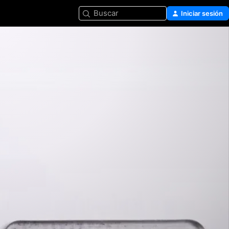
Buscar
Iniciar sesión