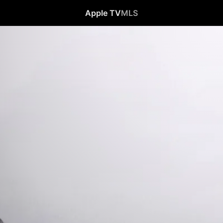
Apple TV
MLS