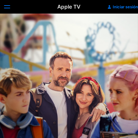
Apple TV
Iniciar sesión