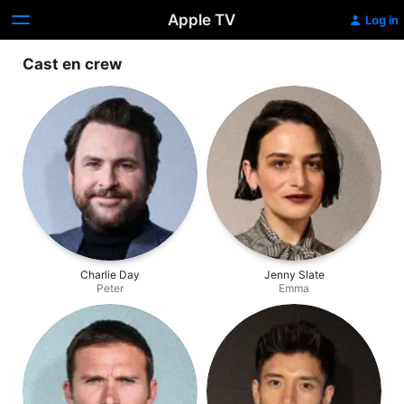
Apple TV
Log in
Cast en crew
Charlie Day
Jenny Slate
Peter
Emma