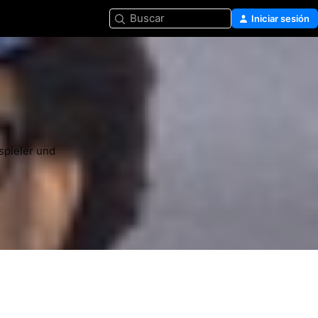
Buscar
Iniciar sesión
pieler und 