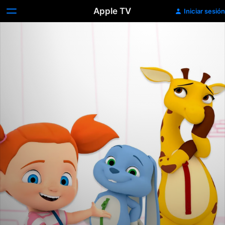
Apple TV
Iniciar sesión