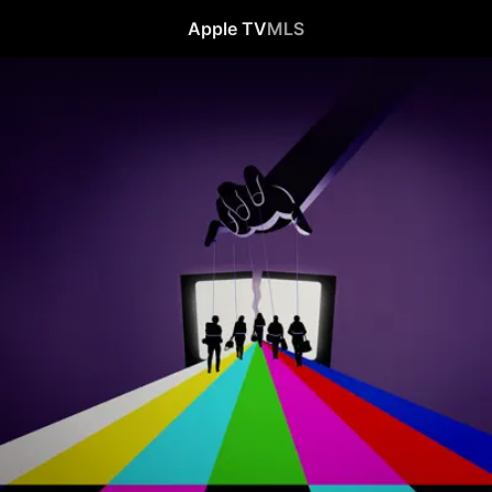
Apple TV
MLS