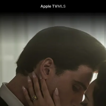
Apple TV
MLS