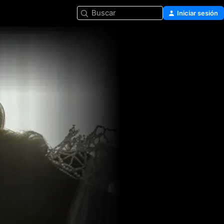
Buscar
Iniciar sesión