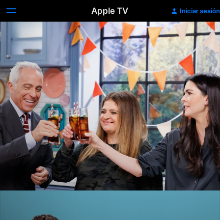
Apple TV
Iniciar sesión