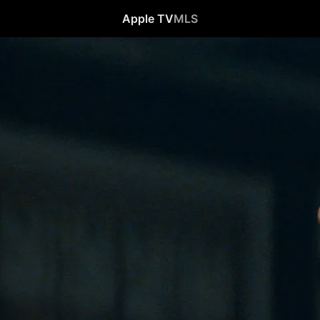
Apple TV
MLS