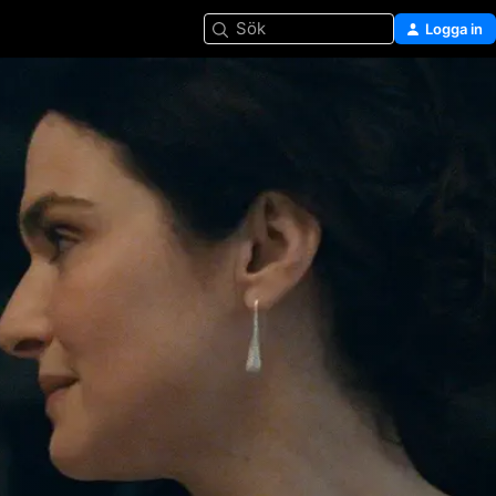
Sök
Logga in