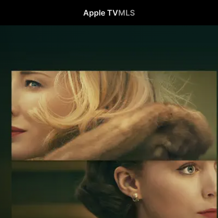
Apple TV
MLS