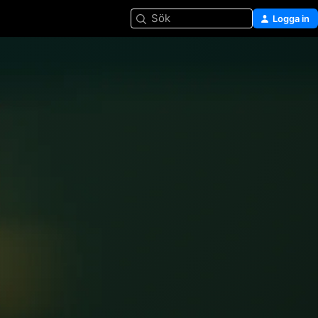
Sök
Logga in