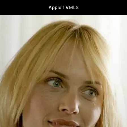
Apple TV
MLS