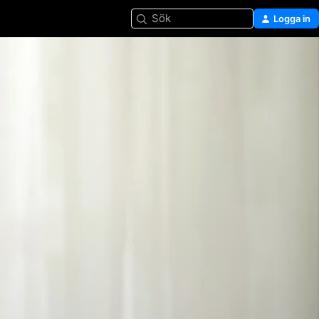
Sök
Logga in