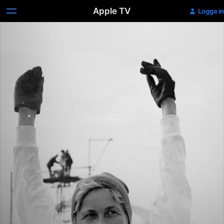
Apple TV
Logga in