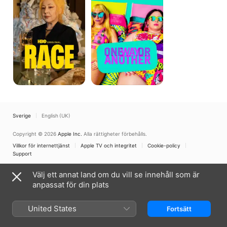
Another
Sverige
English (UK)
Copyright © 2026
Apple Inc.
Alla rättigheter förbehålls.
Villkor för internettjänst
Apple TV och integritet
Cookie-policy
Support
Välj ett annat land om du vill se innehåll som är
anpassat för din plats
United States
Fortsätt