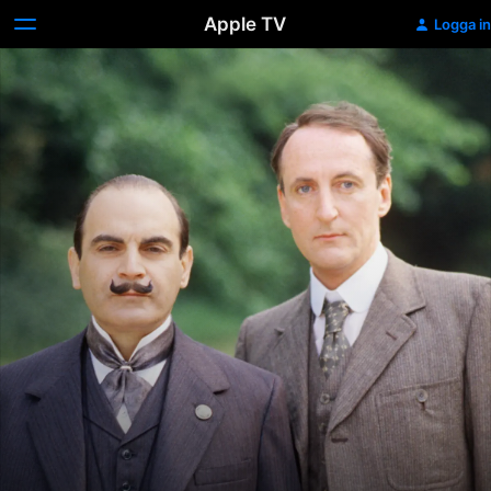
Apple TV
Logga in