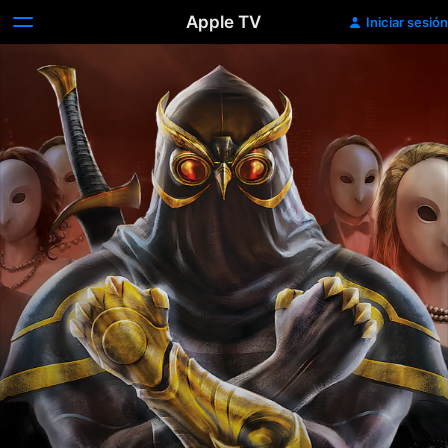
Apple TV
Iniciar sesión