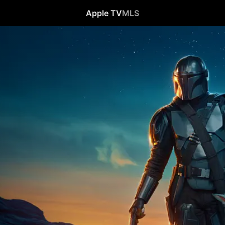
Apple TV
MLS