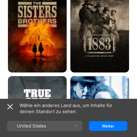
Vergeltung
The
Missing
Wähle ein anderes Land aus, um Inhalte für
deinen Standort zu sehen
United States
Weiter