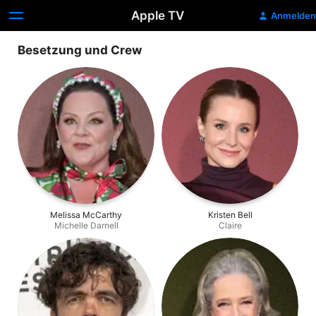
Apple TV
Anmelden
Besetzung und Crew
Melissa McCarthy
Kristen Bell
Michelle Darnell
Claire