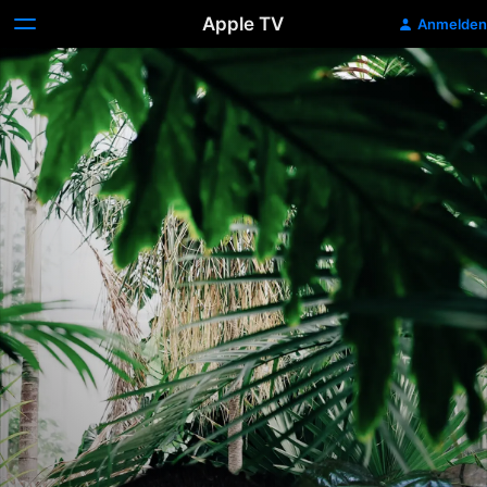
Apple TV
Anmelden