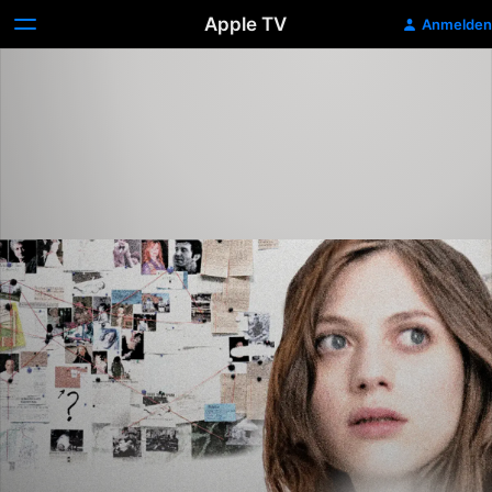
Apple TV
Anmelden