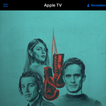
Apple TV
Anmelden