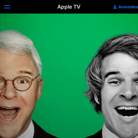
Apple TV
Anmelden