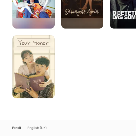
Meritíssimo
Brasil
English (UK)