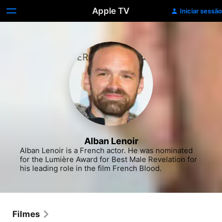
Apple TV
Iniciar sessão
Alban Lenoir
Alban Lenoir is a French actor. He was nominated 
for the Lumière Award for Best Male Revelation for 
his leading role in the film French Blood.
Filmes