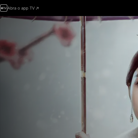
Abra o app TV