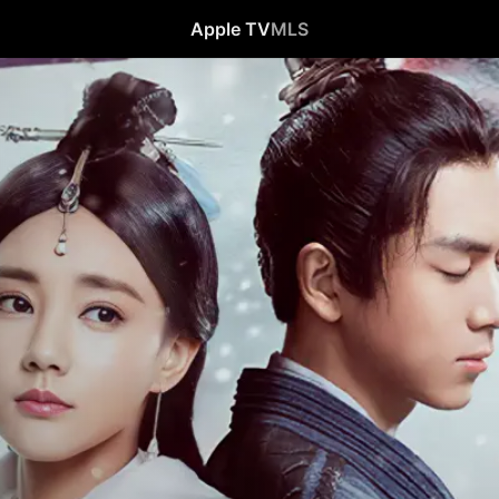
Apple TV
MLS