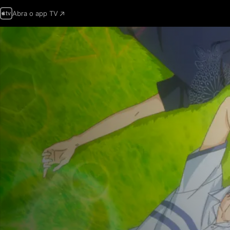
Abra o app TV