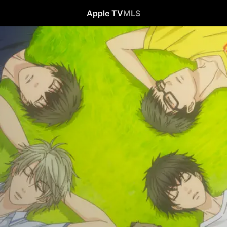
Apple TV
MLS