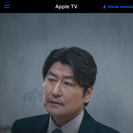
Apple TV
Iniciar sessão