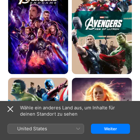
Ultron
Marvel’s
Captain
The
Marvel
Avengers
Wähle ein anderes Land aus, um Inhalte für
deinen Standort zu sehen
United States
Weiter