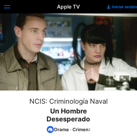
Apple TV
Iniciar sesión
NCIS: Criminología Naval
Un Hombre
Desesperado
Drama
·
Crimen