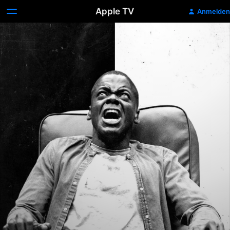
Apple TV
Anmelden