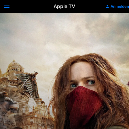
Apple TV
Anmelden