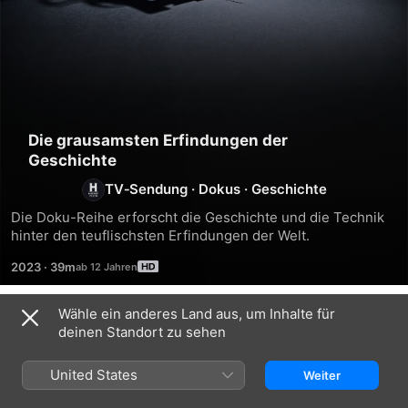
Die grausamsten Erfindungen der
Geschichte
TV‑Sendung
·
Dokus
·
Geschichte
Die Doku-Reihe erforscht die Geschichte und die Technik 
hinter den teuflischsten Erfindungen der Welt.
2023
·
39m
Wähle ein anderes Land aus, um Inhalte für
Staffel 1
deinen Standort zu sehen
United States
Weiter
FOLGE 7
FOLGE 8