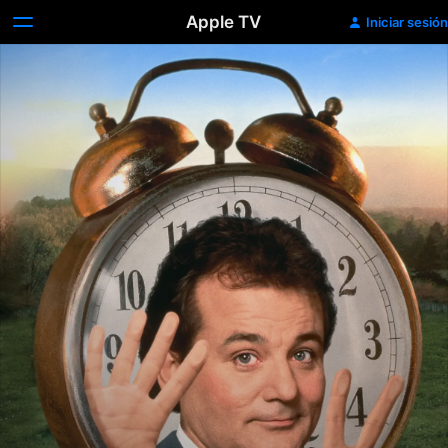
Apple TV
Iniciar sesión