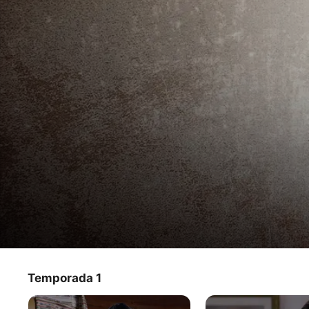
Descontrol
Temporada 1
Programa de TV
·
Comedia
Descontrol es una serie en donde los protagonistas, bajo 