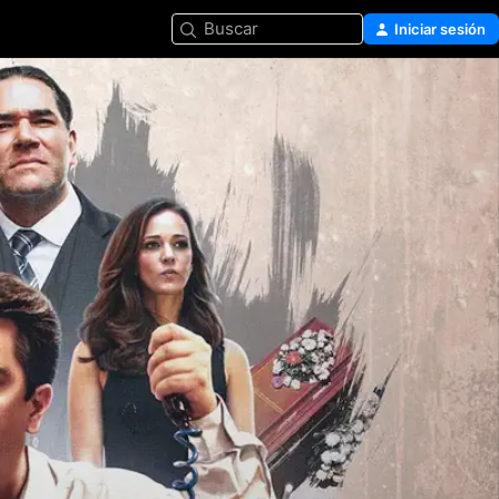
Buscar
Iniciar sesión