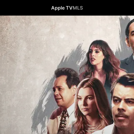
Apple TV
MLS