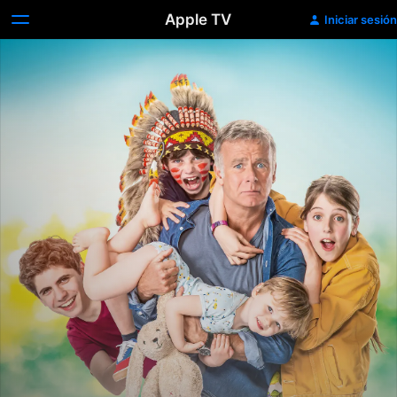
Apple TV
Iniciar sesión