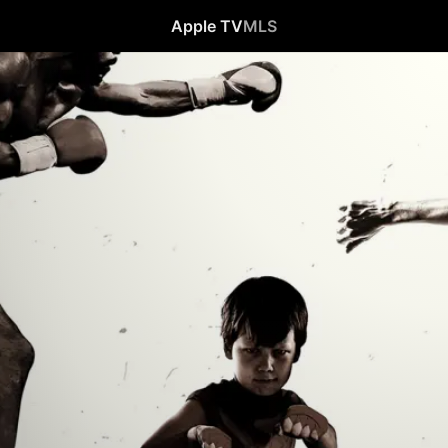
Apple TV
MLS