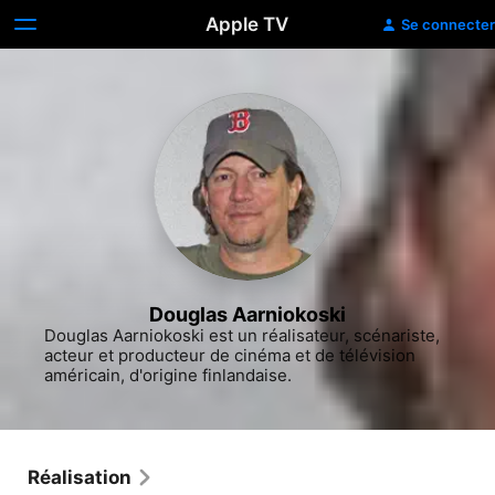
Apple TV
Se connecter
Douglas Aarniokoski
Douglas Aarniokoski est un réalisateur, scénariste, 
acteur et producteur de cinéma et de télévision 
américain, d'origine finlandaise.
Réalisation