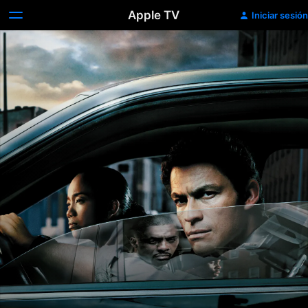
Apple TV
Iniciar sesión