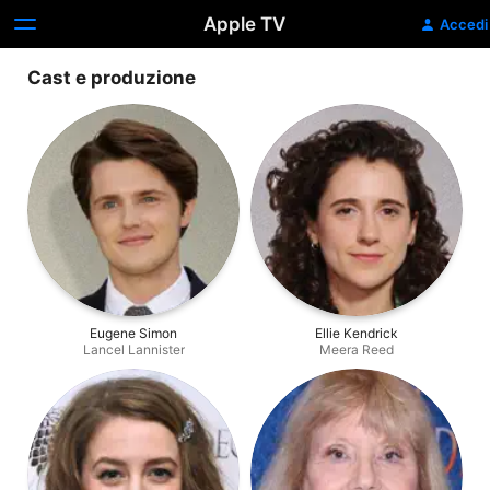
Apple TV
Accedi
Cast e produzione
Eugene Simon
Ellie Kendrick
Lancel Lannister
Meera Reed