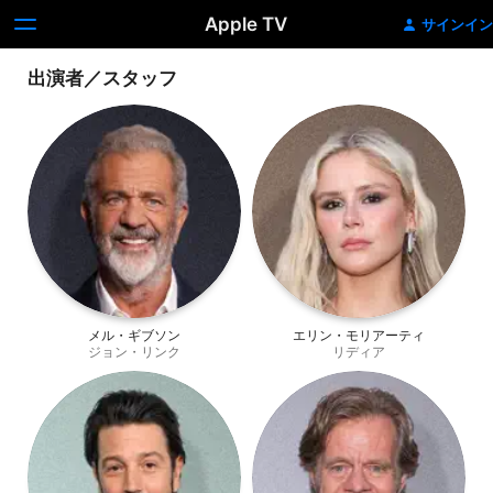
Apple TV
サインイン
出演者／スタッフ
メル・ギブソン
エリン・モリアーティ
ジョン・リンク
リディア