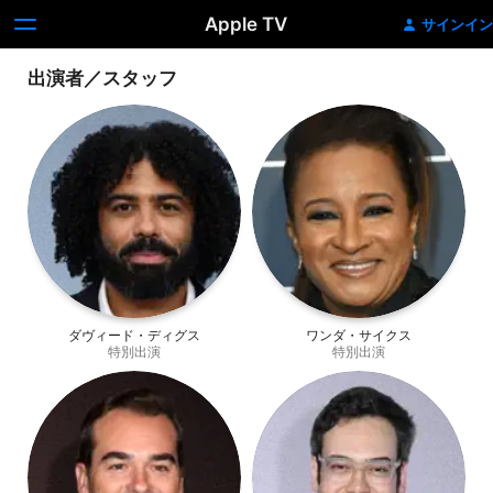
Apple TV
サインイン
出演者／スタッフ
ダヴィード・ディグス
ワンダ・サイクス
特別出演
特別出演