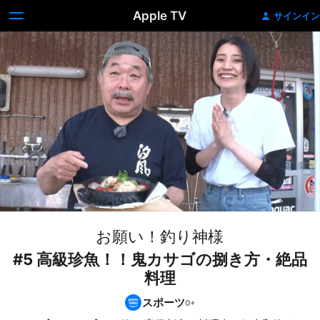
Apple TV
サインイン
お願い！釣り神様
#5 高級珍魚！！鬼カサゴの捌き方・絶品
料理
スポーツ