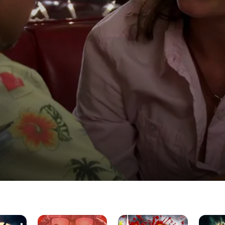
ジ
KANIZAME
メ