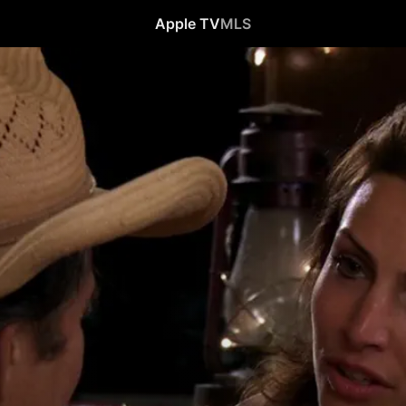
Apple TV
MLS