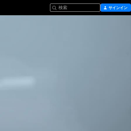
検索
サインイン