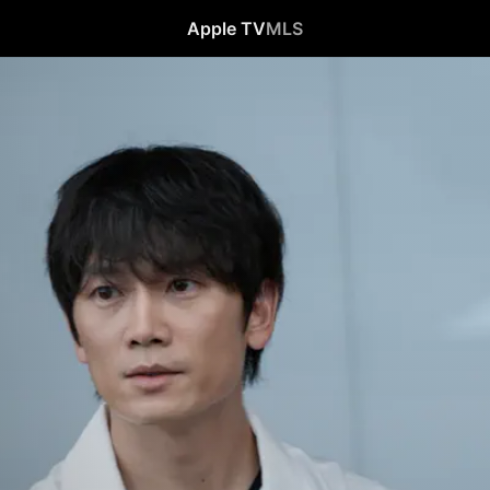
Apple TV
MLS