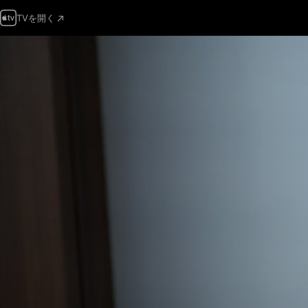
TVを開く