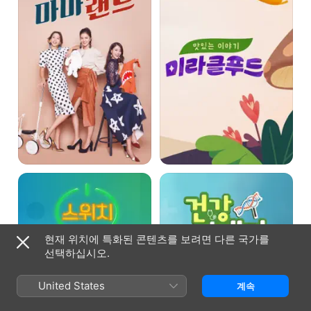
푸드
스위치
건강면세점
현재 위치에 특화된 콘텐츠를 보려면 다른 국가를
선택하십시오.
United States
계속