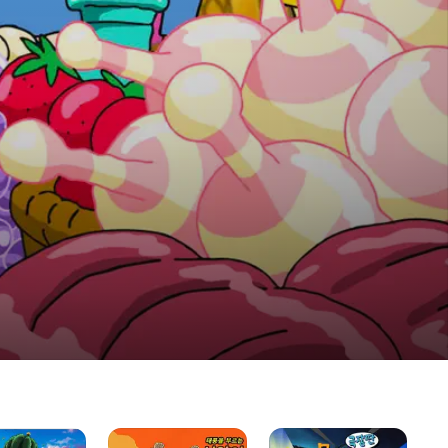
극장판
극장판
극