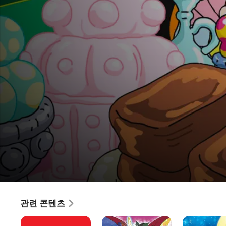
극장판
관련 콘텐츠
영화
·
코미디
·
애니메이션
짱구는
극장판
극장판
극장판
항상 얄밉던 아기 동생 짱아를 데리러 온 외계인을 마주한 