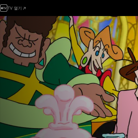
TV 열기