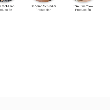
y McMillan
Deborah Schindler
Ezra Swerdlow
oducción
Producción
Producción