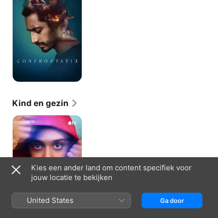
Kind en gezin
Me
Kies een ander land om content specifiek voor
jouw locatie te bekijken
United States
Ga door